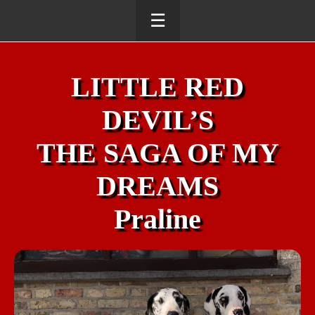
☰
LITTLE RED
DEVIL’S
THE SAGA OF MY
DREAMS
Praline