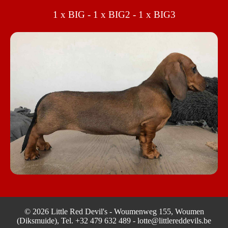
1 x BIG - 1 x BIG2 - 1 x BIG3
© 2026 Little Red Devil's - Woumenweg 155, Woumen
(Diksmuide), Tel. +32 479 632 489 - lotte@littlereddevils.be