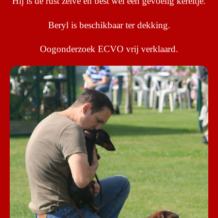
Hij is de rust zelve en best wel een gevoelig kereltje.
Beryl is beschikbaar ter dekking.
Oogonderzoek ECVO vrij verklaard.