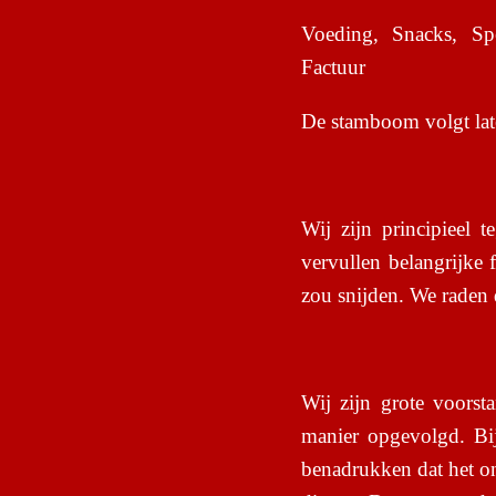
Voeding, Snacks, Spe
Factuur
De stamboom volgt late
Wij zijn
principieel t
vervullen belangrijke
zou snijden. We raden d
Wij zijn grote voors
manier opgevolgd. Bij
benadrukken dat het on